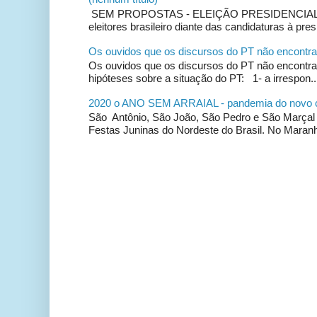
SEM PROPOSTAS - ELEIÇÃO PRESIDENCIAL 2
eleitores brasileiro diante das candidaturas à pres
Os ouvidos que os discursos do PT não encontr
Os ouvidos que os discursos do PT não encontr
hipóteses sobre a situação do PT: 1- a irrespon..
2020 o ANO SEM ARRAIAL - pandemia do novo c
São Antônio, São João, São Pedro e São Marça
Festas Juninas do Nordeste do Brasil. No Maranhã