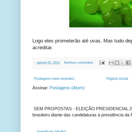
Logo eles prometerão até uvas. Mas tudo de
acreditar.
-
agosto 03, 2014
Nenhum comentário:
Postagens mais recentes
Página inicial
Assinar:
Postagens (Atom)
SEM PROPOSTAS - ELEIÇÃO PRESIDENCIAL 2022 
brasileiro diante das candidaturas à presidência da R
(nenhum título)